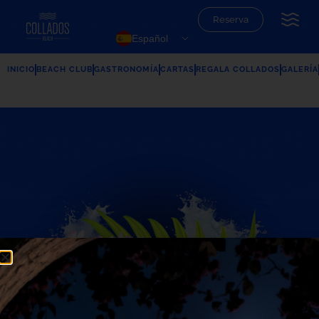
Reserva
Español
INICIO
BEACH CLUB
GASTRONOMÍA
CARTAS
REGALA COLLADOS
GALERÍA