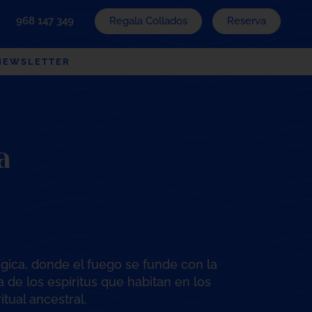
Regala Collados
Reserva
968 147 349
NEWSLETTER
a
ica, donde el fuego se funde con la
 de los espíritus que habitan en los
itual ancestral.