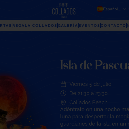
Español
RTAS
REGALA COLLADOS
GALERÍA
EVENTOS
CONTACTO
Isla de Pascu
Viernes 5 de julio
De 21:30 a 23:30
Collados Beach
Adéntrate en una noche mág
luna para despertar la magia
guardianes de la isla en un r