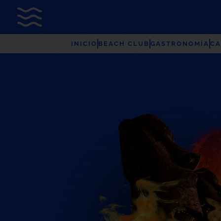
INICIO
BEACH CLUB
GASTRONOMÍA
CA